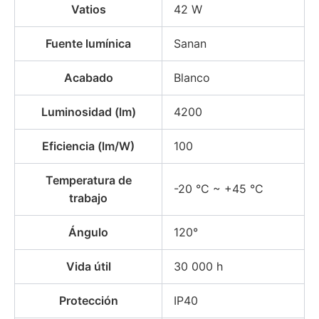
Vatios
42 W
Fuente lumínica
Sanan
Acabado
Blanco
Luminosidad (lm)
4200
Eficiencia (lm/W)
100
Temperatura de
-20 °C ~ +45 °C
trabajo
Ángulo
120°
Vida útil
30 000 h
Protección
IP40