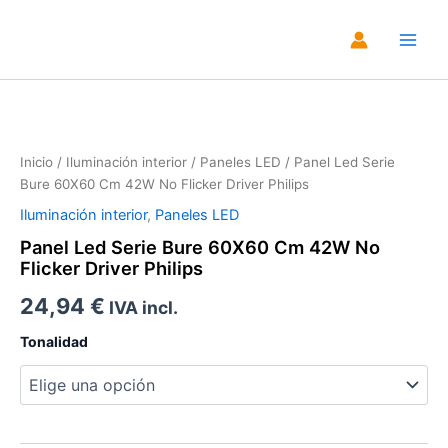
Ir
al
Main
contenido
Men
Zoo
Inicio
/
Iluminación interior
/
Paneles LED
/ Panel Led Serie
Bure 60X60 Cm 42W No Flicker Driver Philips
Iluminación interior
,
Paneles LED
Panel Led Serie Bure 60X60 Cm 42W No
Flicker Driver Philips
24,94
€
IVA incl.
Tonalidad