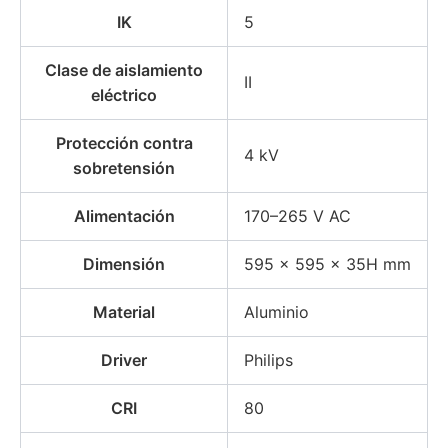
IK
5
Clase de aislamiento
II
eléctrico
Protección contra
4 kV
sobretensión
Alimentación
170–265 V AC
Dimensión
595 × 595 × 35H mm
Material
Aluminio
Driver
Philips
CRI
80