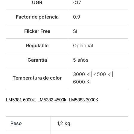
UGR
<17
Factor de potencia
0.9
Flicker Free
Sí
Regulable
Opcional
Garantía
5 años
3000 K | 4500 K |
Temperatura de color
6000 K
LM5381 6000k, LM5382 4500k, LM5383 3000K
Peso
1,2 kg