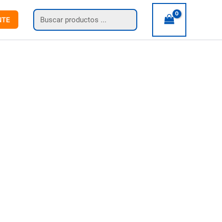
Búsqueda
NTE
de
productos