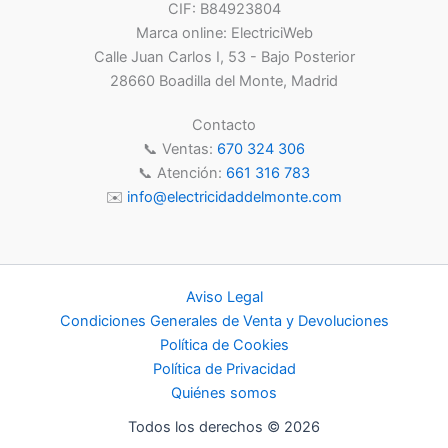
CIF: B84923804
Marca online: ElectriciWeb
Calle Juan Carlos I, 53 - Bajo Posterior
28660 Boadilla del Monte, Madrid
Contacto
📞 Ventas:
670 324 306
📞 Atención:
661 316 783
✉️
info@electricidaddelmonte.com
Aviso Legal
Condiciones Generales de Venta y Devoluciones
Política de Cookies
Política de Privacidad
Quiénes somos
Todos los derechos © 2026