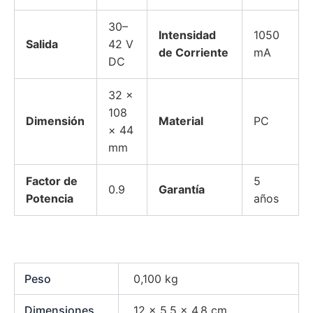
30–
Intensidad
1050
Salida
42 V
de Corriente
mA
DC
32 ×
108
Dimensión
Material
PC
× 44
mm
Factor de
5
0.9
Garantía
Potencia
años
Peso
0,100 kg
Dimensiones
12 × 5,5 × 4,8 cm