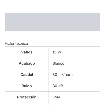
Descripción
Información adicional
Ficha técnica
Vatios
15 W
Acabado
Blanco
Caudal
80 m³/hora
Ruido
30 dB
Protección
IP44