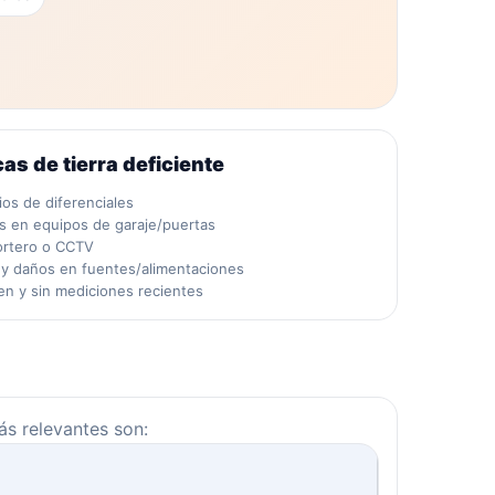
cas de tierra deficiente
ios de diferenciales
as en equipos de garaje/puertas
ortero o CCTV
 y daños en fuentes/alimentaciones
en y sin mediciones recientes
más relevantes son: