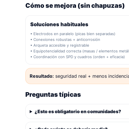
Cómo se mejora (sin chapuzas)
Soluciones habituales
• Electrodos en paralelo (picas bien separadas)
• Conexiones robustas + anticorrosión
• Arqueta accesible y registrable
• Equipotencialidad correcta (masas / elementos metál
• Coordinación con SPD y cuadros (orden + eficacia)
Resultado:
seguridad real + menos incidencia
Preguntas típicas
¿Esto es obligatorio en comunidades?