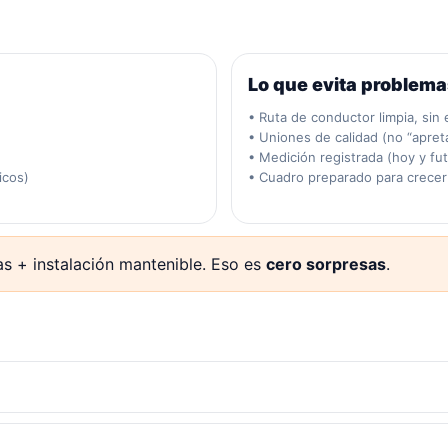
Lo que evita problem
• Ruta de conductor limpia, sin
• Uniones de calidad (no “apreta
• Medición registrada (hoy y fut
icos)
• Cuadro preparado para crecer
s + instalación mantenible. Eso es
cero sorpresas
.