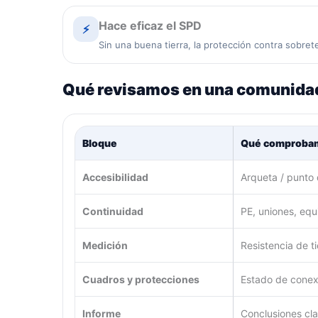
Hace eficaz el SPD
⚡
Sin una buena tierra, la protección contra sobret
Qué revisamos en una comunida
Bloque
Qué comproba
Accesibilidad
Arqueta / punto 
Continuidad
PE, uniones, equ
Medición
Resistencia de t
Cuadros y protecciones
Estado de conexi
Informe
Conclusiones cl