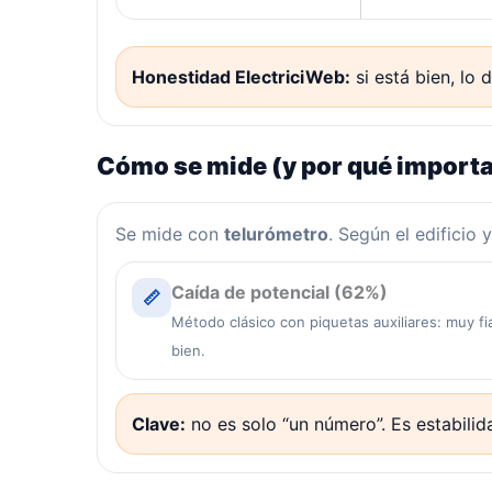
Honestidad ElectriciWeb:
si está bien, lo
Cómo se mide (y por qué import
Se mide con
telurómetro
. Según el edificio
Caída de potencial (62%)
📏
Método clásico con piquetas auxiliares: muy f
bien.
Clave:
no es solo “un número”. Es estabilid