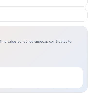
. Si no sabes por dónde empezar, con 3 datos te