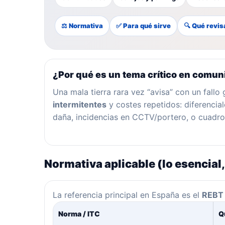
⚖ Normativa
✅ Para qué sirve
🔍 Qué revi
¿Por qué es un tema crítico en comu
Una mala tierra rara vez “avisa” con un fall
intermitentes
y costes repetidos: diferencial
daña, incidencias en CCTV/portero, o cuadros
Normativa aplicable (lo esencial
La referencia principal en España es el
REBT
Norma / ITC
Q