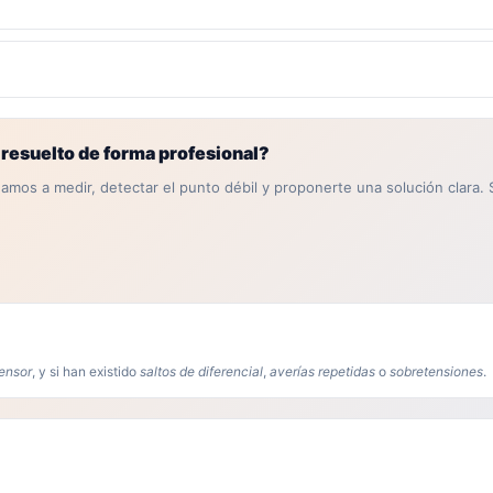
o resuelto de forma profesional?
damos a medir, detectar el punto débil y proponerte una solución clara
ensor
, y si han existido
saltos de diferencial
,
averías repetidas
o
sobretensiones
.