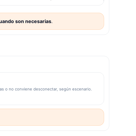
cuando son necesarias
.
mas o no conviene desconectar, según escenario.