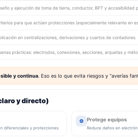
iseño y ejecución de toma de tierra, conductor, BPT y accesibilidad 
riterios para que actúen protecciones (especialmente relevante en 
plicación en centralizaciones, derivaciones y cuartos de contadores.
uenas prácticas: electrodos, conexiones, secciones, arquetas y méto
sible y continua
. Eso es lo que evita riesgos y “averías fan
claro y directo)
Protege equipos
⚙️
n diferenciales y protecciones.
Reduce daños en electróni