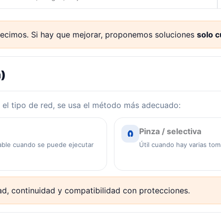
 decimos. Si hay que mejorar, proponemos soluciones
solo 
a)
 y el tipo de red, se usa el método más adecuado:
Pinza / selectiva
🧲
iable cuando se puede ejecutar
Útil cuando hay varias to
ad, continuidad y compatibilidad con protecciones.