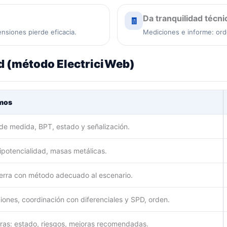
Da tranquilidad técni
🧾
ensiones pierde eficacia.
Mediciones e informe: orde
d (método ElectriciWeb)
mos
de medida, BPT, estado y señalización.
ipotencialidad, masas metálicas.
ierra con método adecuado al escenario.
ones, coordinación con diferenciales y SPD, orden.
aras: estado, riesgos, mejoras recomendadas.