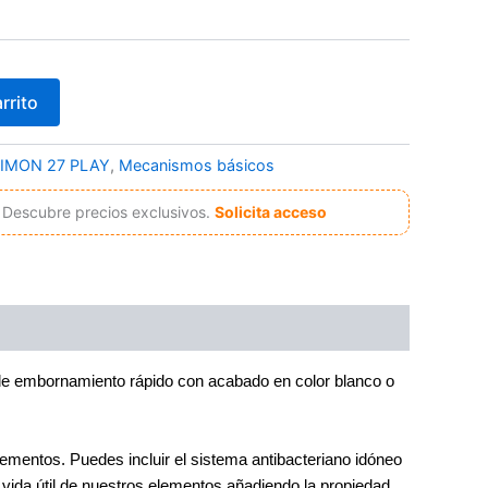
rrito
IMON 27 PLAY
,
Mecanismos básicos
Descubre precios exclusivos.
Solicita acceso
de embornamiento rápido con acabado en color blanco o
lementos. Puedes incluir el sistema antibacteriano idóneo
 vida útil de nuestros elementos añadiendo la propiedad