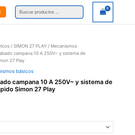
Búsqueda
E
de
productos
ricos
/
SIMON 27 PLAY
/
Mecanismos
rabado campana 10 A 250V~ y sistema de
mon 27 Play
ismos básicos
bado campana 10 A 250V~ y sistema de
pido Simon 27 Play