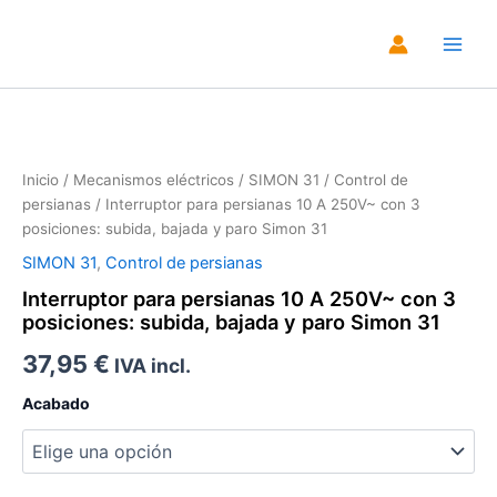
Ir
al
Main
contenido
Men
Zoo
Inicio
/
Mecanismos eléctricos
/
SIMON 31
/
Control de
persianas
/ Interruptor para persianas 10 A 250V~ con 3
posiciones: subida, bajada y paro Simon 31
SIMON 31
,
Control de persianas
Interruptor para persianas 10 A 250V~ con 3
posiciones: subida, bajada y paro Simon 31
37,95
€
IVA incl.
Acabado