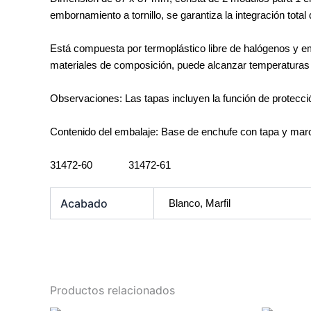
embornamiento a tornillo, se garantiza la integración tot
Está compuesta por termoplástico libre de halógenos y e
materiales de composición, puede alcanzar temperaturas
Observaciones: Las tapas incluyen la función de protección
Contenido del embalaje: Base de enchufe con tapa y mar
31472-60 31472-61
Acabado
Blanco, Marfil
Productos relacionados