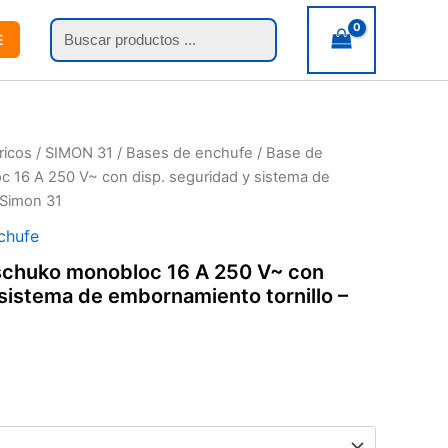
Búsqueda
E
de
productos
ricos
/
SIMON 31
/
Bases de enchufe
/ Base de
 16 A 250 V~ con disp. seguridad y sistema de
 Simon 31
chufe
schuko monobloc 16 A 250 V~ con
 sistema de embornamiento tornillo –