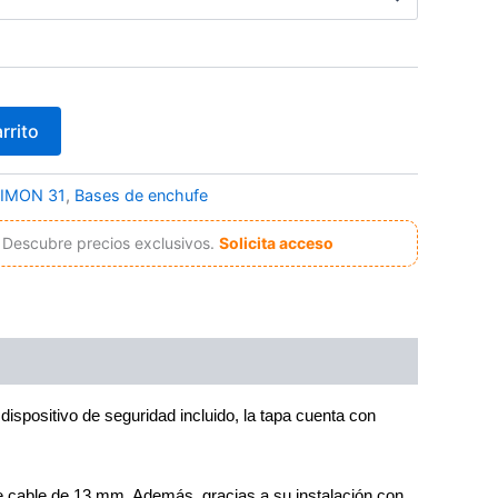
rrito
IMON 31
,
Bases de enchufe
Descubre precios exclusivos.
Solicita acceso
ispositivo de seguridad incluido, la tapa cuenta con
 cable de 13 mm. Además, gracias a su instalación con