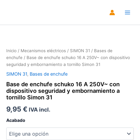
Ir
al
Main
contenido
Men
Zoo
Inicio
/
Mecanismos eléctricos
/
SIMON 31
/
Bases de
enchufe
/ Base de enchufe schuko 16 A 250V~ con dispositivo
seguridad y embornamiento a tornillo Simon 31
SIMON 31
,
Bases de enchufe
Base de enchufe schuko 16 A 250V~ con
dispositivo seguridad y embornamiento a
tornillo Simon 31
9,95
€
IVA incl.
Acabado