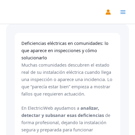
Ir
al
Main
contenido
Men
Deficiencias eléctricas en comunidades: lo
que aparece en inspecciones y cómo
solucionarlo
Muchas comunidades descubren el estado
real de su instalación eléctrica cuando llega
una inspección o aparece una incidencia. Lo
que “parecía estar bien” empieza a mostrar
fallos que requieren actuación.
En ElectriciWeb ayudamos a
analizar,
detectar y subsanar esas deficiencias
de
forma profesional, dejando la instalación
segura y preparada para funcionar